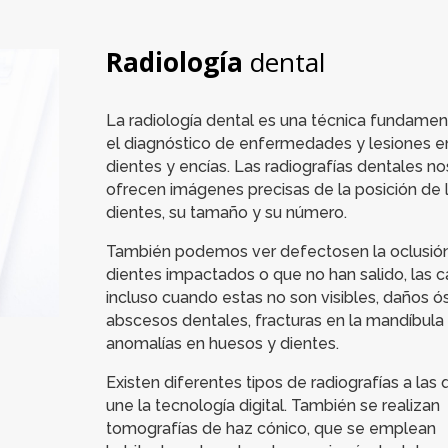
Radiología
dental
La radiología dental es una técnica fundamen
el diagnóstico de enfermedades y lesiones e
dientes y encías. Las radiografías dentales no
ofrecen imágenes precisas de la posición de 
dientes, su tamaño y su número.
También podemos ver defectosen la oclusión
dientes impactados o que no han salido, las ca
incluso cuando estas no son visibles, daños ó
abscesos dentales, fracturas en la mandíbula 
anomalías en huesos y dientes.
Existen diferentes tipos de radiografías a las
une la tecnología digital. También se realizan
tomografías de haz cónico, que se emplean