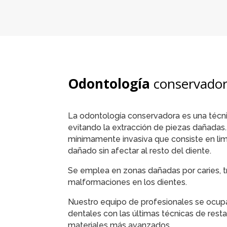
Odontología
conservado
La odontología conservadora es una técnic
evitando la extracción de piezas dañadas.
mínimamente invasiva que consiste en limpi
dañado sin afectar al resto del diente.
Se emplea en zonas dañadas por caries, 
malformaciones en los dientes.
Nuestro equipo de profesionales se ocupa
dentales con las últimas técnicas de resta
materiales más avanzados.