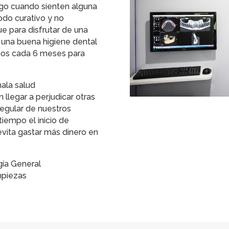
go cuando sienten alguna
odo curativo y no
ue para disfrutar de una
 una buena higiene dental
enos cada 6 meses para
ala salud
llegar a perjudicar otras
regular de nuestros
iempo el inicio de
evita gastar más dinero en
gía General
impiezas