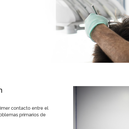
n
imer contacto entre el
roblemas primarios de