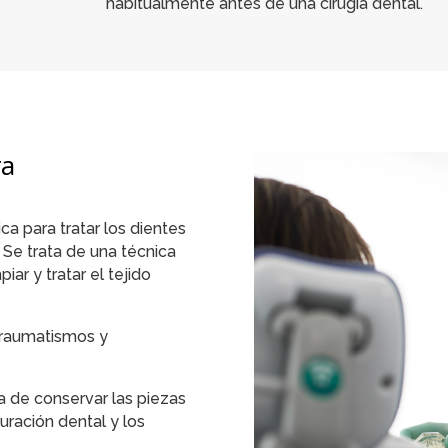
habitualmente antes de una cirugía dental.
ra
a para tratar los dientes
 Se trata de una técnica
ar y tratar el tejido
traumatismos y
 de conservar las piezas
uración dental y los