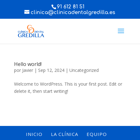
91 612 81 51
clinica@clinicadentalgredilla.es
Hello world!
por
Javier
|
Sep 12, 2024
|
Uncategorized
Welcome to WordPress. This is your first post. Edit or
delete it, then start writing!
INICIO
LA CLÍNICA
EQUIPO