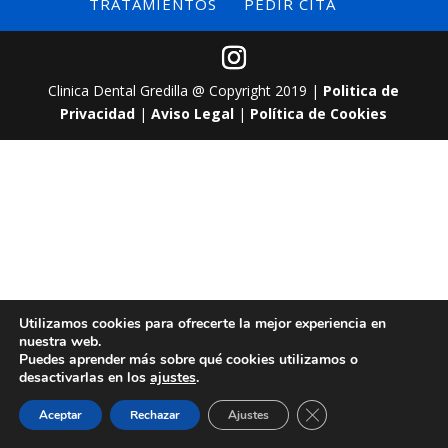
TRATAMIENTOS
PEDIR CITA
Clinica Dental Gredilla @ Copyright 2019 |
Politica de
Privacidad
|
Aviso Legal
|
Política de Cookies
Utilizamos cookies para ofrecerte la mejor experiencia en
nuestra web.
Puedes aprender más sobre qué cookies utilizamos o
desactivarlas en los
ajustes
.
Cerrar el banner de 
Aceptar
Rechazar
Ajustes