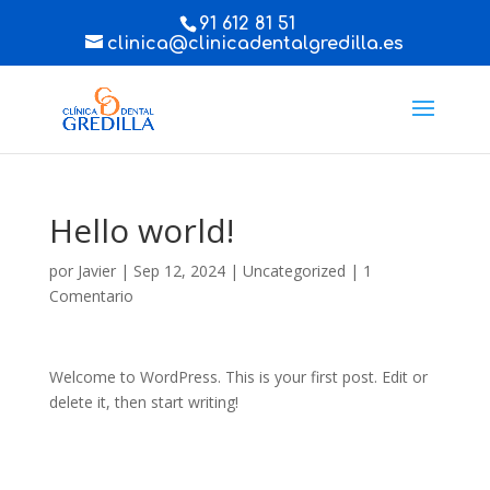
91 612 81 51
clinica@clinicadentalgredilla.es
Hello world!
por
Javier
|
Sep 12, 2024
|
Uncategorized
|
1
Comentario
Welcome to WordPress. This is your first post. Edit or
delete it, then start writing!